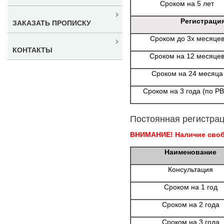
Сроком на 5 лет
Регистраци
ЗАКАЗАТЬ ПРОПИСКУ
Сроком до 3х месяце
КОНТАКТЫ
Сроком на 12 месяце
Сроком на 24 месяца
Сроком на 3 года (по Р
Постоянная регистрац
ВНИМАНИЕ! Наличие свобо
Наименование
Консультация
Сроком на 1 год
Сроком на 2 года
Сроком на 3 года